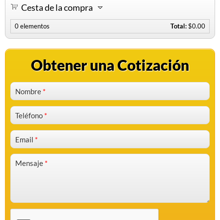
Cesta de la compra
0
elementos
Total:
$0.00
Obtener una Cotización
Nombre
*
Teléfono
*
Email
*
Mensaje
*