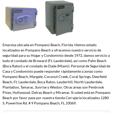
Empresa ubicada en Pompano Beach, Florida. Hemos estado
localizados en Pompano Beach y ofrecemos nuestro servicio de
seguridad para su Hogar y Condominio desde 1972, damos servicio a
todo el condado de Broward (Ft. Lauderdale), así como Palm Beach
(Boca Raton) y el condado de Dade (Miami). Personal de Seguridad de
Casa y Condominio puede responder rápidamente a zonas como
Pompano Beach, Margate, Coconut Creek, Coral Springs, Deerfield
Beach, Ft. Lauderdale, Boca Raton, Lauderhill, North Lauderdale,
Plantation, Tamarac, Sunrise y Weston. Otras áreas son Penbrook
Pines, Hollywood, Delray Beach y Miramar. Si usted está en Pompano
Beach por favor pase por nuestra tienda Cerrajería localizados 1280
S. Powerline Rd. # 9 Pompano Beach, FL 33069.