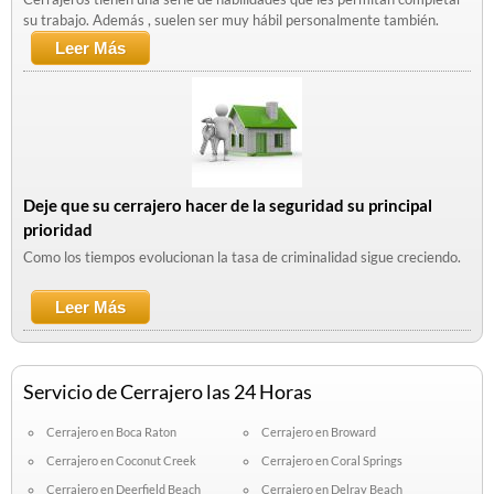
su trabajo. Además , suelen ser muy hábil personalmente también.
Leer Más
Sobre Cerrajeros Calificados - Los
Requerimientos
Deje que su cerrajero hacer de la seguridad su principal
prioridad
Como los tiempos evolucionan la tasa de criminalidad sigue creciendo.
Leer Más
Sobre Deje Que Su Cerrajero Hacer De La
Seguridad Su Principal Prioridad
Servicio de Cerrajero las 24 Horas
Cerrajero en Boca Raton
Cerrajero en Broward
Cerrajero en Coconut Creek
Cerrajero en Coral Springs
Cerrajero en Deerfield Beach
Cerrajero en Delray Beach