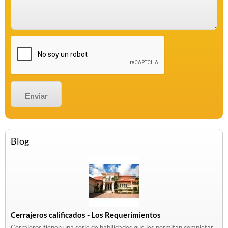
Blog
Cerrajeros calificados - Los Requerimientos
Cerrajeros tienen una serie de habilidades que les permitan completar