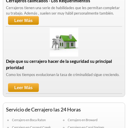
Cerrajeros calificados - Los Requerimientos
Cerrajeros tienen una serie de habilidades que les permitan completar
su trabajo. Además , suelen ser muy hábil personalmente también.
Leer Más
Sobre Cerrajeros Calificados - Los
Requerimientos
Deje que su cerrajero hacer de la seguridad su principal
prioridad
Como los tiempos evolucionan la tasa de criminalidad sigue creciendo.
Leer Más
Sobre Deje Que Su Cerrajero Hacer De La
Seguridad Su Principal Prioridad
Servicio de Cerrajero las 24 Horas
Cerrajero en Boca Raton
Cerrajero en Broward
Cerrajero en Coconut Creek
Cerrajero en Coral Springs